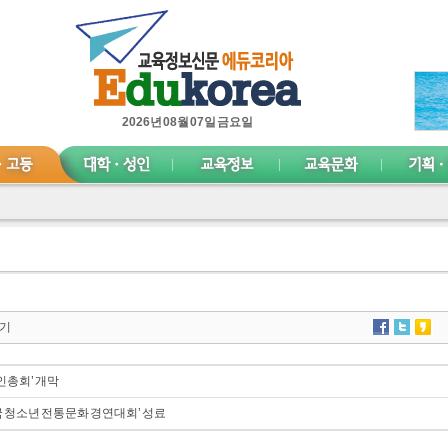
2026년 08월 07일 금요일
기
인총회’ 개막
 청소년 전통문화 경연대회’ 성료